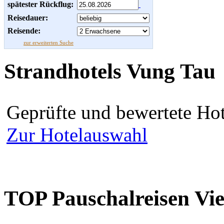
spätester Rückflug:
Reisedauer:
Reisende:
zur erweiterten Suche
Strandhotels Vung Tau
Geprüfte und bewertete Hot
Zur Hotelauswahl
TOP Pauschalreisen Vi