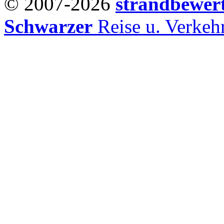
© 2007-2026
strandbewer
Schwarzer
Reise u. Verke