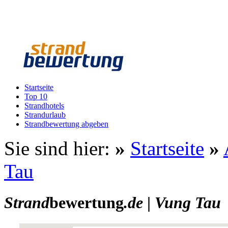
Startseite
Top 10
Strandhotels
Strandurlaub
Strandbewertung abgeben
Sie sind hier:
»
Startseite
»
Tau
Strand
bewertung
.de
|
Vung Tau