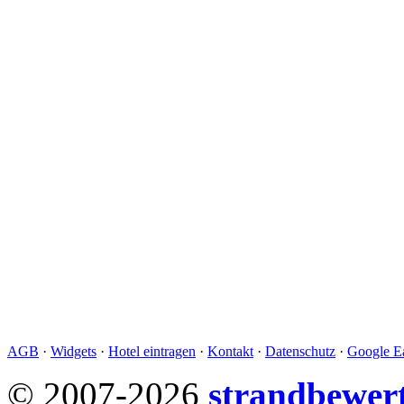
AGB
·
Widgets
·
Hotel eintragen
·
Kontakt
·
Datenschutz
·
Google Ea
© 2007-2026
strandbewer