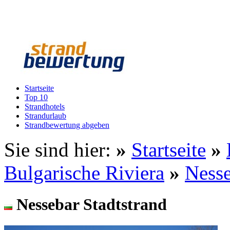
Startseite
Top 10
Strandhotels
Strandurlaub
Strandbewertung abgeben
Sie sind hier:
»
Startseite
»
Bulgarische Riviera
»
Ness
Nessebar Stadtstrand