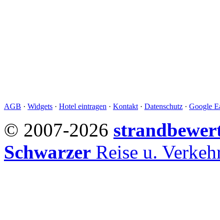
AGB
·
Widgets
·
Hotel eintragen
·
Kontakt
·
Datenschutz
·
Google Ea
© 2007-2026
strandbewer
Schwarzer
Reise u. Verke