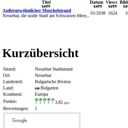
Titel
Datum
Views
Bil
Außergewöhnlicher Muschelstrand
01/2038
1624
1
Nessebar, die uralte Stadt am Schwarzen Meer,..
Kurzübersicht
Strand:
Nessebar Stadtstrand
Ort:
Nessebar
Landesteil:
Bulgarische Riviera
Land:
Bulgarien
Kontinent:
Europa
Punkte:
3,82
(gut)
Bewertungen:
1