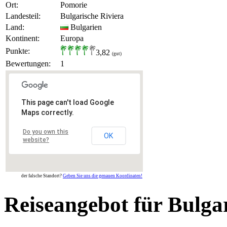
Ort:
Pomorie
Landesteil:
Bulgarische Riviera
Land:
Bulgarien
Kontinent:
Europa
Punkte:
3,82
(gut)
Bewertungen:
1
This page can't load Google
Maps correctly.
Do you own this
OK
website?
der falsche Standort?
Geben Sie uns die genauen Koordinaten!
Reiseangebot für Bulga