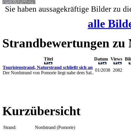
Sie haben aussagekräftige Bilder zu d
alle Bild
Strandbewertungen zu
Titel
Datum
Views
Bi
Touristenstrand, Naturstrand schließt sich an
01/2038
2082
Der Nordstrand von Pomorie liegt nahe dem Sal..
Kurzübersicht
Strand:
Nordstrand (Pomorie)