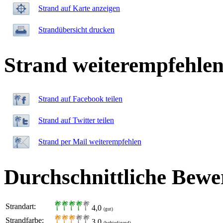
Strand auf Karte anzeigen
Strandübersicht drucken
Strand weiterempfehle
Strand auf Facebook teilen
Strand auf Twitter teilen
Strand per Mail weiterempfehlen
Durchschnittliche Bewe
Strandart:
4,0
(gut)
Strandfarbe:
3,0