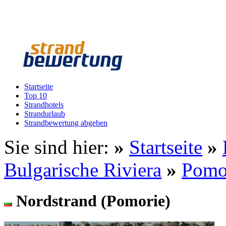
Startseite
Top 10
Strandhotels
Strandurlaub
Strandbewertung abgeben
Sie sind hier:
»
Startseite
»
Bulgarische Riviera
»
Pomo
Nordstrand (Pomorie)