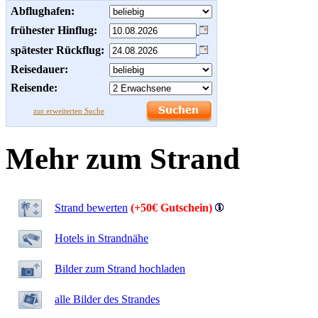
Abflughafen:
frühester Hinflug:
spätester Rückflug:
Reisedauer:
Reisende:
zur erweiterten Suche
Mehr zum Strand
Strand bewerten
(+50€ Gutschein)
Hotels in Strandnähe
Bilder zum Strand hochladen
alle Bilder des Strandes