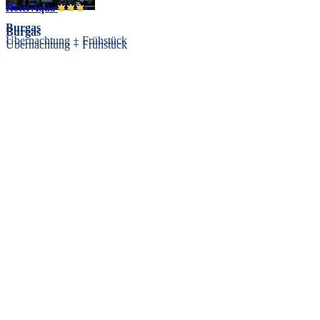
Hotel Aqua
Burgas
Burgas
Übernachtung + Frühstück
Übernachtung + Frühstück