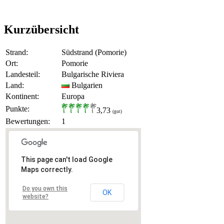
Kurzübersicht
Strand:
Südstrand (Pomorie)
Ort:
Pomorie
Landesteil:
Bulgarische Riviera
Land:
Bulgarien
Kontinent:
Europa
Punkte:
3,73
(gut)
Bewertungen:
1
This page can't load Google
Maps correctly.
Do you own this
OK
website?