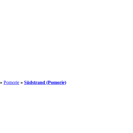
»
Pomorie
»
Südstrand (Pomorie)