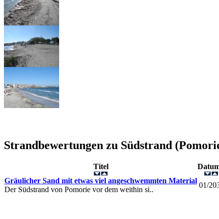
Strandbewertungen zu
Südstrand (Pomori
Titel
Datu
Gräulicher Sand mit etwas viel angeschwemmten Material
01/20
Der Südstrand von Pomorie vor dem weithin si..