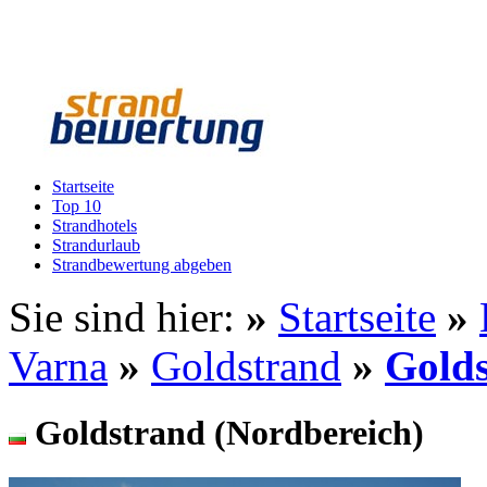
Startseite
Top 10
Strandhotels
Strandurlaub
Strandbewertung abgeben
Sie sind hier:
»
Startseite
»
Varna
»
Goldstrand
»
Golds
Goldstrand (Nordbereich)