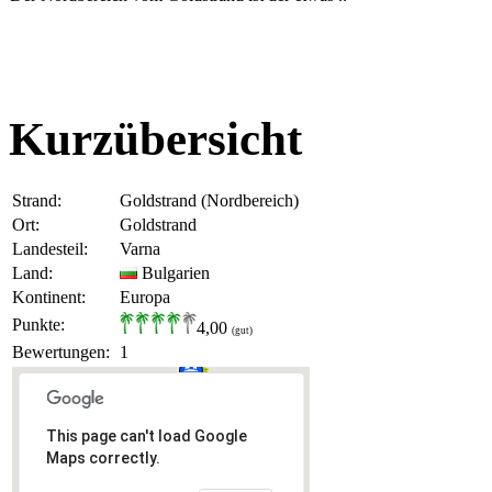
Kurzübersicht
Strand:
Goldstrand (Nordbereich)
Ort:
Goldstrand
Landesteil:
Varna
Land:
Bulgarien
Kontinent:
Europa
Punkte:
4,00
(gut)
Bewertungen:
1
This page can't load Google
Maps correctly.