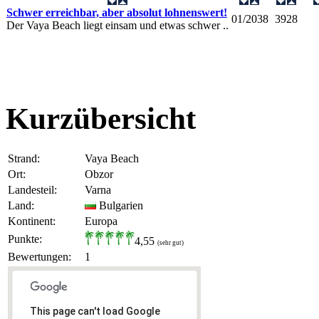
Schwer erreichbar, aber absolut lohnenswert!
01/2038
3928
Der Vaya Beach liegt einsam und etwas schwer ..
Kurzübersicht
Strand:
Vaya Beach
Ort:
Obzor
Landesteil:
Varna
Land:
Bulgarien
Kontinent:
Europa
Punkte:
4,55
(sehr gut)
Bewertungen:
1
This page can't load Google