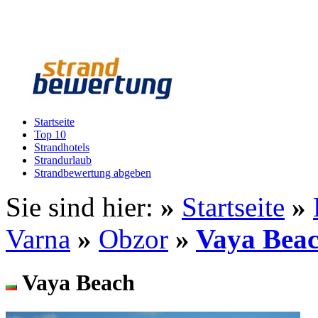
Startseite
Top 10
Strandhotels
Strandurlaub
Strandbewertung abgeben
Sie sind hier:
»
Startseite
»
Varna
»
Obzor
»
Vaya Bea
Vaya Beach