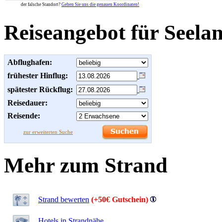
der falsche Standort?
Geben Sie uns die genauen Koordinaten!
Reiseangebot für Seela
Abflughafen:
frühester Hinflug:
spätester Rückflug:
Reisedauer:
Reisende:
zur erweiterten Suche
Mehr zum Strand
Strand bewerten
(+50€ Gutschein)
Hotels in Strandnähe