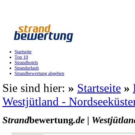
Startseite
Top 10
Strandhotels
Strandurlaub
Strandbewertung abgeben
Sie sind hier:
»
Startseite
»
Westjütland - Nordseeküste
Strand
bewertung
.de
|
Westjütlan