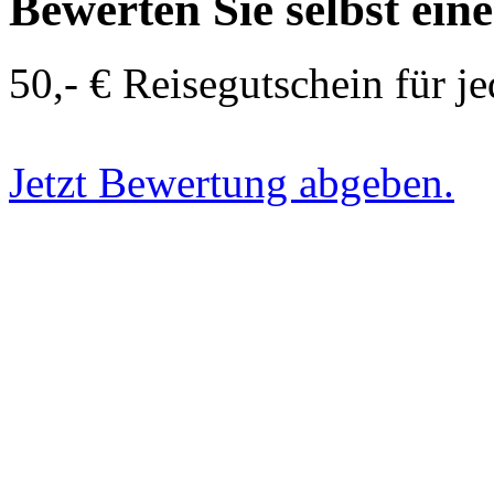
Bewerten Sie selbst ein
50,- € Reisegutschein für j
Jetzt Bewertung abgeben.