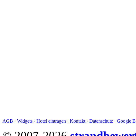
AGB
·
Widgets
·
Hotel eintragen
·
Kontakt
·
Datenschutz
·
Google Ea
© 2007-2026
strandbewer