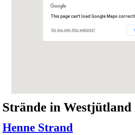
This page can't load Google Maps correctl
Do you own this website?
Strände in Westjütland
Henne Strand