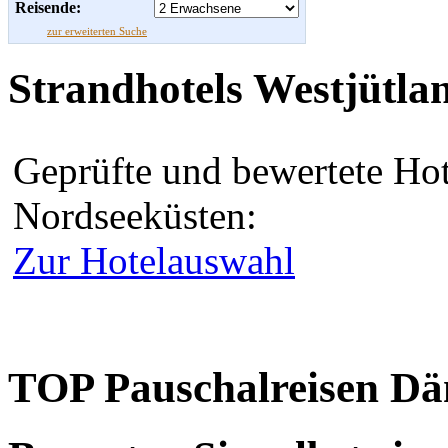
Reisende:
zur erweiterten Suche
Strandhotels Westjütla
Geprüfte und bewertete Hot
Nordseeküsten:
Zur Hotelauswahl
TOP Pauschalreisen D