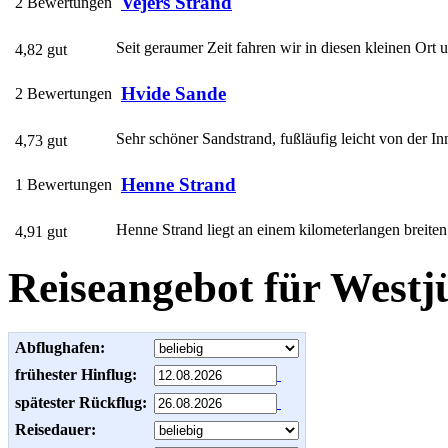
Vejers Strand
2 Bewertungen
Seit geraumer Zeit fahren wir in diesen kleinen Ort 
4,82 gut
Hvide Sande
2 Bewertungen
Sehr schöner Sandstrand, fußläufig leicht von der Inne
4,73 gut
Henne Strand
1 Bewertungen
Henne Strand liegt an einem kilometerlangen breiten 
4,91 gut
Reiseangebot für Westj
Abflughafen:
frühester Hinflug:
spätester Rückflug:
Reisedauer: