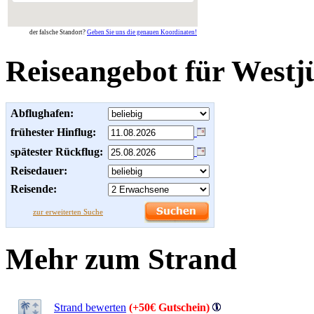
der falsche Standort?
Geben Sie uns die genauen Koordinaten!
Reiseangebot für Westj
Abflughafen:
frühester Hinflug:
spätester Rückflug:
Reisedauer:
Reisende:
zur erweiterten Suche
Mehr zum Strand
Strand bewerten
(+50€ Gutschein)