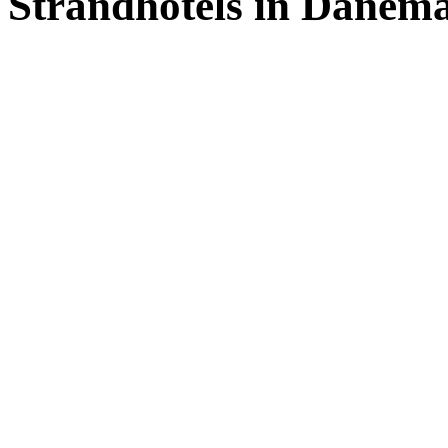
Strandhotels in Dänem