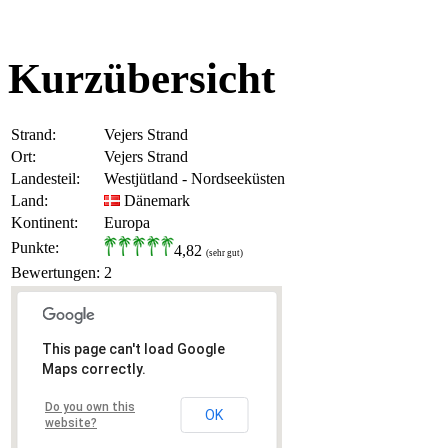
Kurzübersicht
Strand:
Vejers Strand
Ort:
Vejers Strand
Landesteil:
Westjütland - Nordseeküsten
Land:
Dänemark
Kontinent:
Europa
Punkte:
4,82
(sehr gut)
Bewertungen:
2
This page can't load Google
Maps correctly.
Do you own this
OK
website?