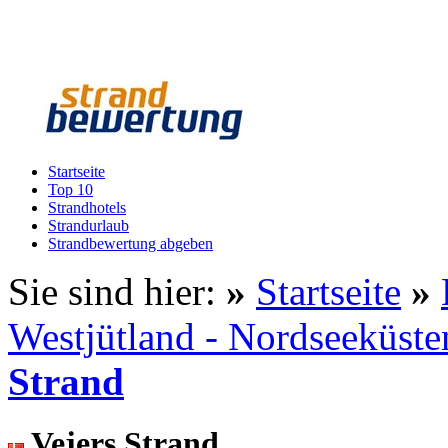
Startseite
Top 10
Strandhotels
Strandurlaub
Strandbewertung abgeben
Sie sind hier:
»
Startseite
»
Westjütland - Nordseeküste
Strand
Vejers Strand