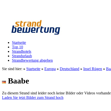
Startseite
Top 10
Strandhotels
Strandurlaub
Strandbewertung abgeben
Sie sind hier:
»
Startseite
»
Europa
»
Deutschland
»
Insel Rügen
»
Ba
Baabe
Zu diesem Strand sind leider noch keine Bilder oder Videos vorhande
Laden Sie jetzt Bilder zum Strand hoch