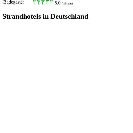
Badegäste:
5,0
(sehr gut)
Strandhotels in Deutschland