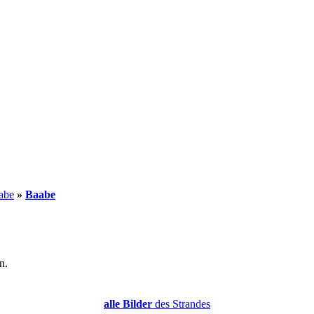
abe
»
Baabe
n.
alle Bilder
des Strandes