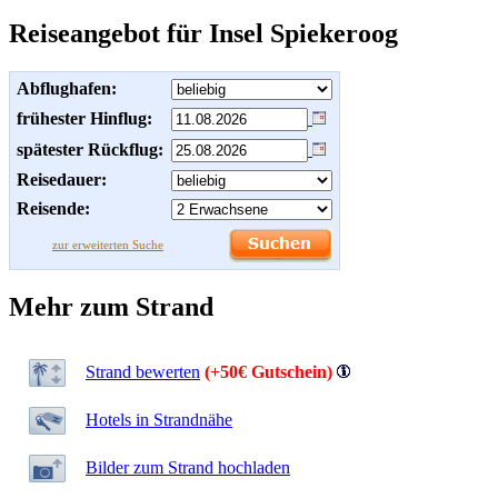
Reiseangebot für Insel Spiekeroog
Abflughafen:
frühester Hinflug:
spätester Rückflug:
Reisedauer:
Reisende:
zur erweiterten Suche
Mehr zum Strand
Strand bewerten
(+50€ Gutschein)
Hotels in Strandnähe
Bilder zum Strand hochladen