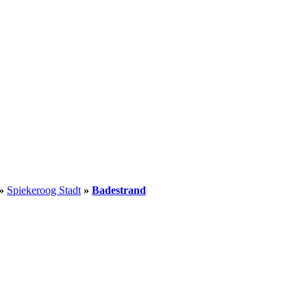
»
Spiekeroog Stadt
»
Badestrand