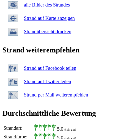
alle Bilder des Strandes
Strand auf Karte anzeigen
Strandübersicht drucken
Strand weiterempfehlen
Strand auf Facebook teilen
Strand auf Twitter teilen
Strand per Mail weiterempfehlen
Durchschnittliche Bewertung
Strandart:
5,0
(sehr gut)
Strandfarbe:
5,0
(sehr gut)