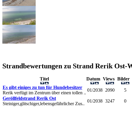
Strandbewertungen zu
Strand Rerik Ost-
Titel
Datum
Views
Bilde
Es gibt einiges zu tun für Hundebesitzer
01/2038
2090
5
Rerik verfügt im Zentrum über einen tollen ..
Geröllfeldstrand Rerik Ost
01/2038
3247
0
Steiniger,glitschiger,lebensgefährlicher Zus..