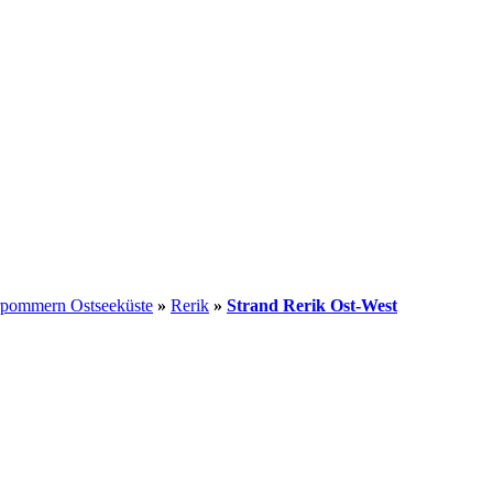
pommern Ostseeküste
»
Rerik
»
Strand Rerik Ost-West