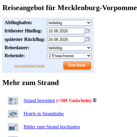
Reiseangebot für Mecklenburg-Vorpomme
Abflughafen:
frühester Hinflug:
spätester Rückflug:
Reisedauer:
Reisende:
zur erweiterten Suche
Mehr zum Strand
Strand bewerten
(+50€ Gutschein)
Hotels in Strandnähe
Bilder zum Strand hochladen