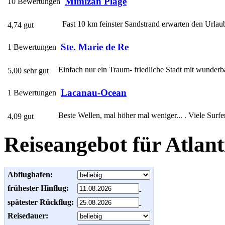
Mimizan Plage
10 Bewertungen
Fast 10 km feinster Sandstrand erwarten den Urlaub
4,74 gut
Ste. Marie de Re
1 Bewertungen
Einfach nur ein Traum- friedliche Stadt mit wunderba
5,00 sehr gut
Lacanau-Ocean
1 Bewertungen
Beste Wellen, mal höher mal weniger... . Viele Surfer
4,09 gut
Reiseangebot für Atlant
Abflughafen:
frühester Hinflug:
spätester Rückflug:
Reisedauer: