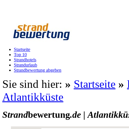
Startseite
Top 10
Strandhotels
Strandurlaub
Strandbewertung abgeben
Sie sind hier:
»
Startseite
»
Atlantikküste
Strand
bewertung
.de
|
Atlantikkü