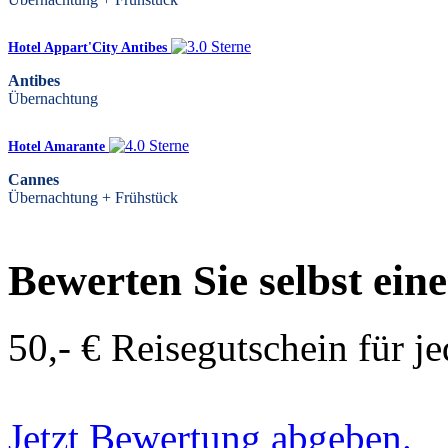
Hotel Appart'City Antibes
Antibes
Übernachtung
Hotel Amarante
Cannes
Übernachtung + Frühstück
Bewerten Sie selbst ein
50,- € Reisegutschein für j
Jetzt Bewertung abgeben.