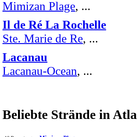
Mimizan Plage
, ...
Il de Ré La Rochelle
Ste. Marie de Re
, ...
Lacanau
Lacanau-Ocean
, ...
Beliebte Strände in Atl