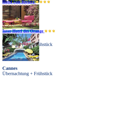
Hotel Sun Riviera
Antibes
Übernachtung
Inter-Hotel des Orange
Cannes
Übernachtung + Frühstück
Cannes
Übernachtung + Frühstück