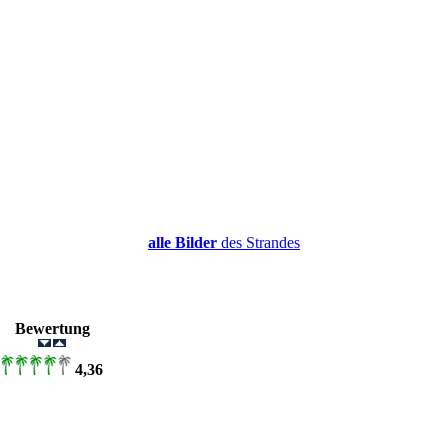
alle Bilder
des Strandes
Bewertung
4,36