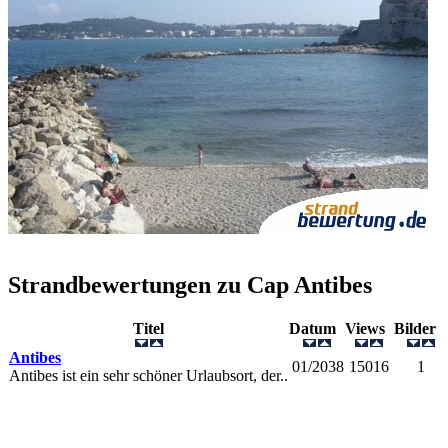
Strandbewertungen zu
Cap Antibes
Titel
Datum
Views
Bilder
Antibes
01/2038
15016
1
Antibes ist ein sehr schöner Urlaubsort, der..