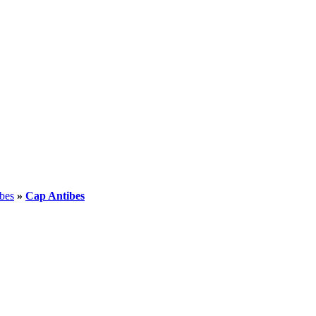
bes
»
Cap Antibes