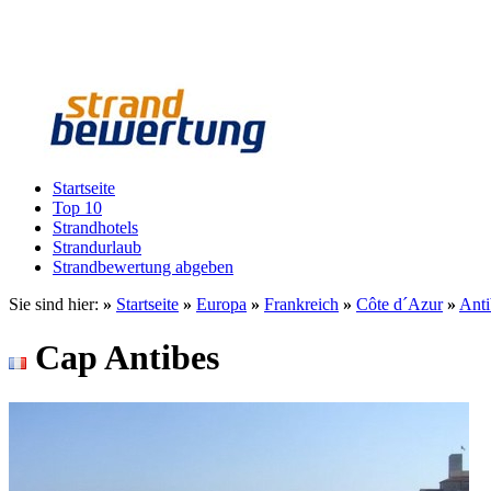
Startseite
Top 10
Strandhotels
Strandurlaub
Strandbewertung abgeben
Sie sind hier:
»
Startseite
»
Europa
»
Frankreich
»
Côte d´Azur
»
Anti
Cap Antibes