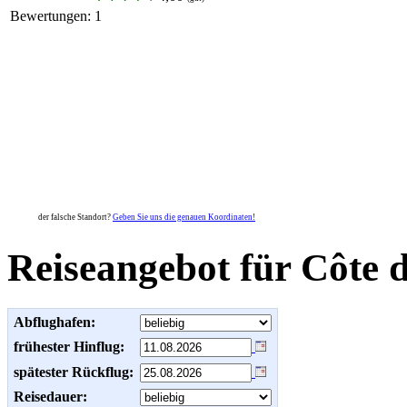
Bewertungen:
1
der falsche Standort?
Geben Sie uns die genauen Koordinaten!
Reiseangebot für Côte 
Abflughafen:
frühester Hinflug:
spätester Rückflug:
Reisedauer: