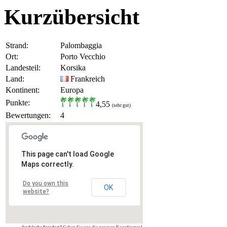
Kurzübersicht
Strand:
Palombaggia
Ort:
Porto Vecchio
Landesteil:
Korsika
Land:
Frankreich
Kontinent:
Europa
Punkte:
4,55
(sehr gut)
Bewertungen:
4
This page can't load Google
Maps correctly.
Do you own this
OK
website?