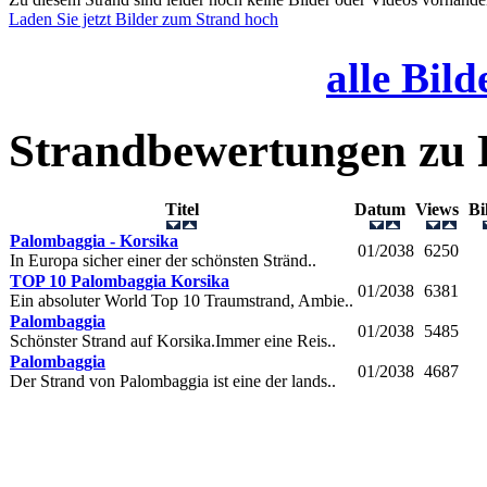
Laden Sie jetzt Bilder zum Strand hoch
alle Bild
Strandbewertungen zu
Titel
Datum
Views
B
Palombaggia - Korsika
01/2038
6250
In Europa sicher einer der schönsten Stränd..
TOP 10 Palombaggia Korsika
01/2038
6381
Ein absoluter World Top 10 Traumstrand, Ambie..
Palombaggia
01/2038
5485
Schönster Strand auf Korsika.Immer eine Reis..
Palombaggia
01/2038
4687
Der Strand von Palombaggia ist eine der lands..