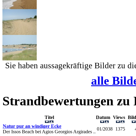
Sie haben aussagekräftige Bilder zu d
alle Bild
Strandbewertungen zu
Titel
Datum
Views
Bil
Natur pur an windiger Ecke
01/2038
1375
Der Issos Beach bei Agios Georgios Argirades ..