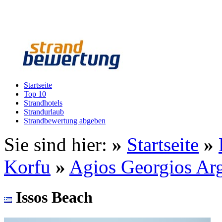
Startseite
Top 10
Strandhotels
Strandurlaub
Strandbewertung abgeben
Sie sind hier:
»
Startseite
»
Korfu
»
Agios Georgios Arg
Issos Beach