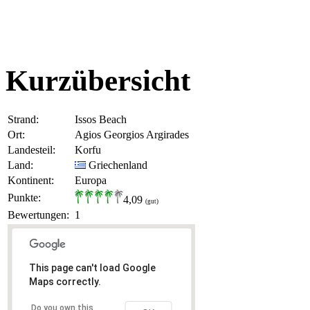
Kurzübersicht
Strand:
Issos Beach
Ort:
Agios Georgios Argirades
Landesteil:
Korfu
Land:
Griechenland
Kontinent:
Europa
Punkte:
4,09
(gut)
Bewertungen:
1
This page can't load Google
Maps correctly.
Do you own this