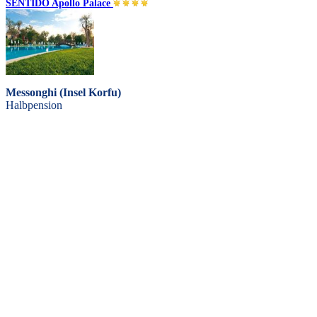
SENTIDO Apollo Palace
Messonghi (Insel Korfu)
Halbpension