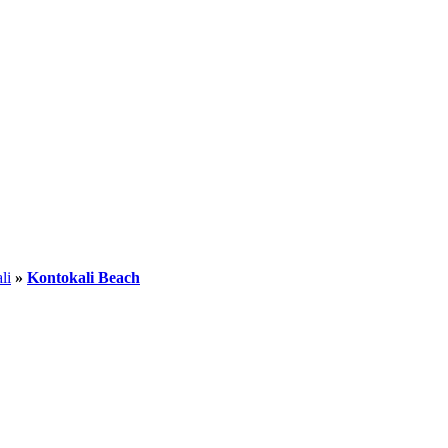
li
»
Kontokali Beach