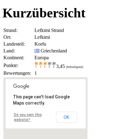
Kurzübersicht
Strand:
Lefkimi Strand
Ort:
Lefkimi
Landesteil:
Korfu
Land:
Griechenland
Kontinent:
Europa
Punkte:
3,45
(befriedigend)
Bewertungen:
1
This page can't load Google
Maps correctly.
Do you own this
OK
website?