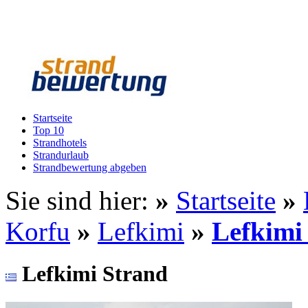
Startseite
Top 10
Strandhotels
Strandurlaub
Strandbewertung abgeben
Sie sind hier:
»
Startseite
»
Korfu
»
Lefkimi
»
Lefkimi
Lefkimi Strand