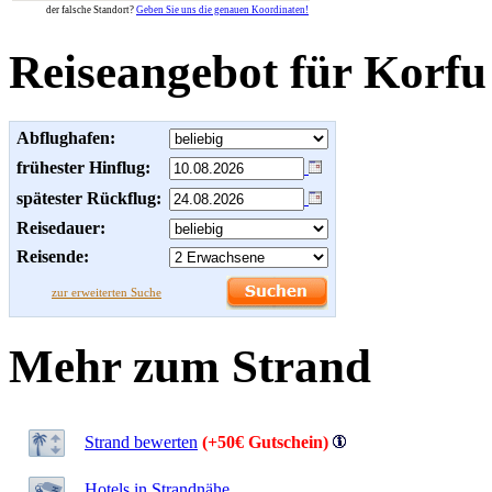
der falsche Standort?
Geben Sie uns die genauen Koordinaten!
Reiseangebot für Korfu
Abflughafen:
frühester Hinflug:
spätester Rückflug:
Reisedauer:
Reisende:
zur erweiterten Suche
Mehr zum Strand
Strand bewerten
(+50€ Gutschein)
Hotels in Strandnähe