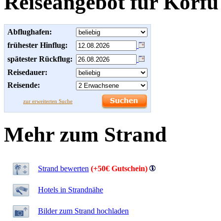
Reiseangebot für Korfu
Abflughafen:
frühester Hinflug:
spätester Rückflug:
Reisedauer:
Reisende:
zur erweiterten Suche
Mehr zum Strand
Strand bewerten
(+50€ Gutschein)
Hotels in Strandnähe
Bilder zum Strand hochladen