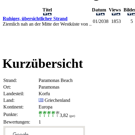
Titel
Datum
Views
Bild
Ruhiger, übersichtlicher Strand
01/2038
1853
5
Ziemlich nah an der Mitte der Westküste von ..
Kurzübersicht
Strand:
Paramonas Beach
Ort:
Paramonas
Landesteil:
Korfu
Land:
Griechenland
Kontinent:
Europa
Punkte:
3,82
(gut)
Bewertungen:
1