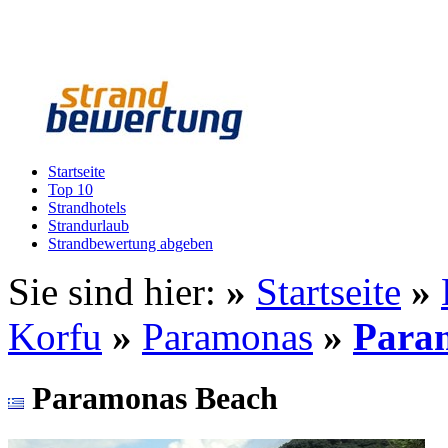
Startseite
Top 10
Strandhotels
Strandurlaub
Strandbewertung abgeben
Sie sind hier:
»
Startseite
»
Korfu
»
Paramonas
»
Para
Paramonas Beach