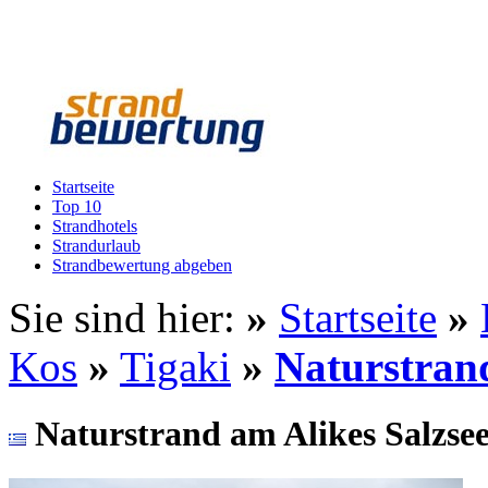
Startseite
Top 10
Strandhotels
Strandurlaub
Strandbewertung abgeben
Sie sind hier:
»
Startseite
»
Kos
»
Tigaki
»
Naturstrand
Naturstrand am Alikes Salzse