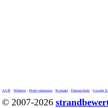
AGB
·
Widgets
·
Hotel eintragen
·
Kontakt
·
Datenschutz
·
Google Ea
© 2007-2026
strandbewer