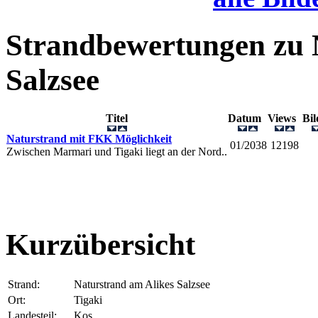
Strandbewertungen zu
Salzsee
Titel
Datum
Views
Bi
Naturstrand mit FKK Möglichkeit
01/2038
12198
Zwischen Marmari und Tigaki liegt an der Nord..
Kurzübersicht
Strand:
Naturstrand am Alikes Salzsee
Ort:
Tigaki
Landesteil:
Kos