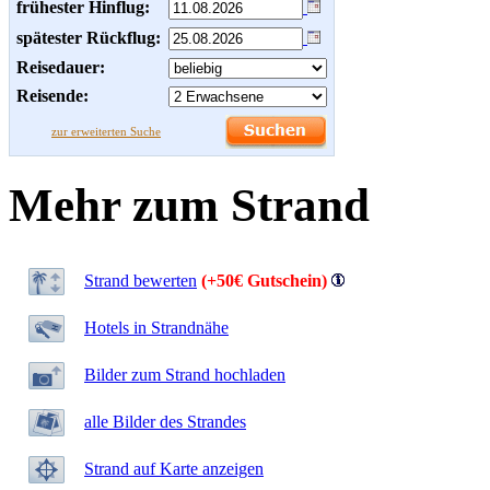
frühester Hinflug:
spätester Rückflug:
Reisedauer:
Reisende:
zur erweiterten Suche
Mehr zum Strand
Strand bewerten
(+50€ Gutschein)
Hotels in Strandnähe
Bilder zum Strand hochladen
alle Bilder des Strandes
Strand auf Karte anzeigen