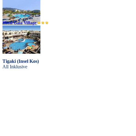
Tigaki (Insel Kos)
Halbpension
Hotel Gaia Village
Tigaki (Insel Kos)
Halbpension
Tigaki (Insel Kos)
All Inklusive