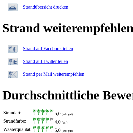
Strandübersicht drucken
Strand weiterempfehle
Strand auf Facebook teilen
Strand auf Twitter teilen
Strand per Mail weiterempfehlen
Durchschnittliche Bewe
Strandart:
5,0
(sehr gut)
Strandfarbe:
4,0
(gut)
Wasserqualität:
5,0
(sehr gut)