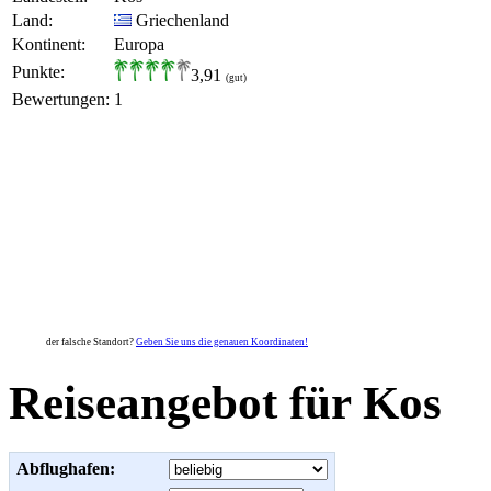
Land:
Griechenland
Kontinent:
Europa
Punkte:
3,91
(gut)
Bewertungen:
1
der falsche Standort?
Geben Sie uns die genauen Koordinaten!
Reiseangebot für Kos
Abflughafen: