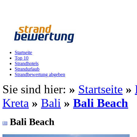
Startseite
Top 10
Strandhotels
Strandurlaub
Strandbewertung abgeben
Sie sind hier:
»
Startseite
»
Kreta
»
Bali
»
Bali Beach
Bali Beach