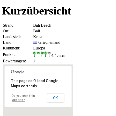
Kurzübersicht
Strand:
Bali Beach
Ort:
Bali
Landesteil:
Kreta
Land:
Griechenland
Kontinent:
Europa
Punkte:
4,45
(gut)
Bewertungen:
1
This page can't load Google
Maps correctly.
Do you own this
OK
website?