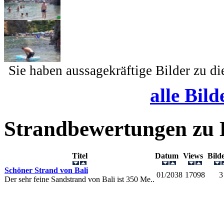
Sie haben aussagekräftige Bilder zu d
alle Bild
Strandbewertungen zu
Titel
Datum
Views
Bil
Schöner Strand von Bali
01/2038
17098
3
Der sehr feine Sandstrand von Bali ist 350 Me..