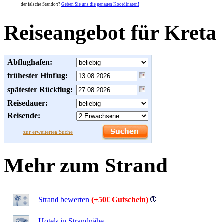
der falsche Standort?
Geben Sie uns die genauen Koordinaten!
Reiseangebot für Kreta
Abflughafen:
frühester Hinflug:
spätester Rückflug:
Reisedauer:
Reisende:
zur erweiterten Suche
Mehr zum Strand
Strand bewerten
(+50€ Gutschein)
Hotels in Strandnähe