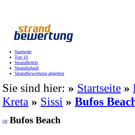
Startseite
Top 10
Strandhotels
Strandurlaub
Strandbewertung abgeben
Sie sind hier:
»
Startseite
»
Kreta
»
Sissi
»
Bufos Beac
Bufos Beach