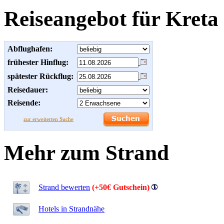
Reiseangebot für Kreta
Abflughafen:
frühester Hinflug:
spätester Rückflug:
Reisedauer:
Reisende:
zur erweiterten Suche
Mehr zum Strand
Strand bewerten
(+50€ Gutschein)
Hotels in Strandnähe