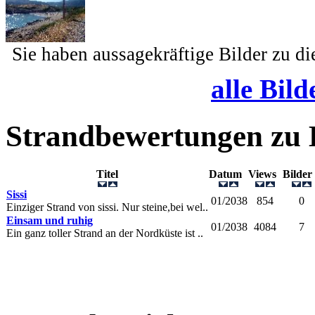
Sie haben aussagekräftige Bilder zu d
alle Bild
Strandbewertungen zu
Titel
Datum
Views
Bilde
Sissi
01/2038
854
0
Einziger Strand von sissi. Nur steine,bei wel..
Einsam und ruhig
01/2038
4084
7
Ein ganz toller Strand an der Nordküste ist ..