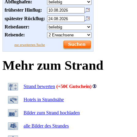
Abflughafen:
frühester Hinflug:
spätester Rückflug:
Reisedauer:
Reisende:
zur erweiterten Suche
Mehr zum Strand
Strand bewerten
(+50€ Gutschein)
Hotels in Strandnähe
Bilder zum Strand hochladen
alle Bilder des Strandes