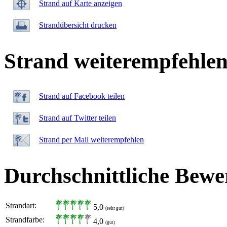
Strand auf Karte anzeigen
Strandübersicht drucken
Strand weiterempfehle
Strand auf Facebook teilen
Strand auf Twitter teilen
Strand per Mail weiterempfehlen
Durchschnittliche Bewe
Strandart:
5,0
(sehr gut)
Strandfarbe:
4,0
(gut)