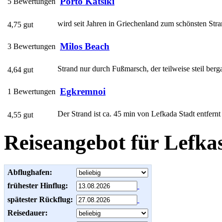
Porto Katsiki
5 Bewertungen
wird seit Jahren in Griechenland zum schönsten Stra
4,75 gut
Milos Beach
3 Bewertungen
Strand nur durch Fußmarsch, der teilweise steil bergau
4,64 gut
Egkremnoi
1 Bewertungen
Der Strand ist ca. 45 min von Lefkada Stadt entfernt
4,55 gut
Reiseangebot für Lefka
Abflughafen:
frühester Hinflug:
spätester Rückflug:
Reisedauer: