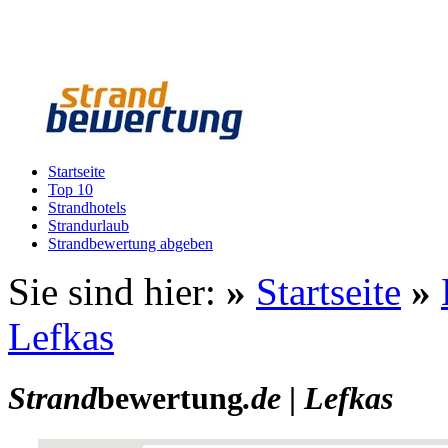
Startseite
Top 10
Strandhotels
Strandurlaub
Strandbewertung abgeben
Sie sind hier:
»
Startseite
»
Lefkas
Strand
bewertung
.de
|
Lefkas