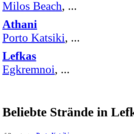
Milos Beach
, ...
Athani
Porto Katsiki
, ...
Lefkas
Egkremnoi
, ...
Beliebte Strände in Lef