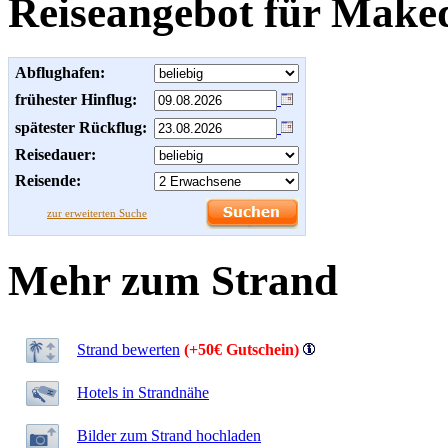
Reiseangebot für Make
Abflughafen:
frühester Hinflug:
spätester Rückflug:
Reisedauer:
Reisende:
zur erweiterten Suche
Mehr zum Strand
Strand bewerten
(+50€ Gutschein)
Hotels in Strandnähe
Bilder zum Strand hochladen