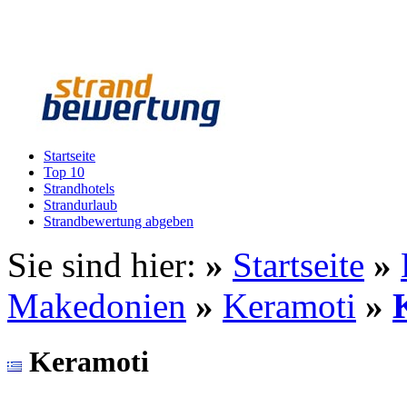
Startseite
Top 10
Strandhotels
Strandurlaub
Strandbewertung abgeben
Sie sind hier:
»
Startseite
»
Makedonien
»
Keramoti
»
Keramoti