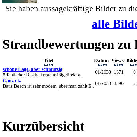
Sie haben aussagekräftige Bilder zu d
alle Bild
Strandbewertungen zu
Titel
Datum
Views
Bil
schöne Lage, aber schmutzig
01/2038
1671
0
öffentlicher Bus hält regelmäßig direkt a..
Ganz ok.
01/2038
3396
2
Batis Beach ist sehr modern, aber man zahlt E..
Kurzübersicht