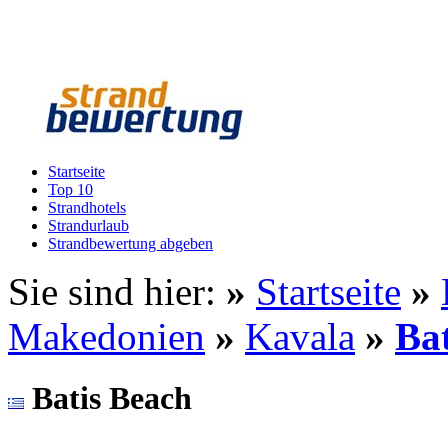
Startseite
Top 10
Strandhotels
Strandurlaub
Strandbewertung abgeben
Sie sind hier:
»
Startseite
»
Makedonien
»
Kavala
»
Ba
Batis Beach