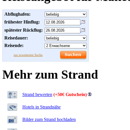
Abflughafen:
frühester Hinflug:
spätester Rückflug:
Reisedauer:
Reisende:
zur erweiterten Suche
Mehr zum Strand
Strand bewerten
(+50€ Gutschein)
Hotels in Strandnähe
Bilder zum Strand hochladen