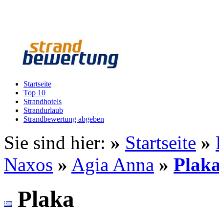
Startseite
Top 10
Strandhotels
Strandurlaub
Strandbewertung abgeben
Sie sind hier:
»
Startseite
»
Naxos
»
Agia Anna
»
Plak
Plaka