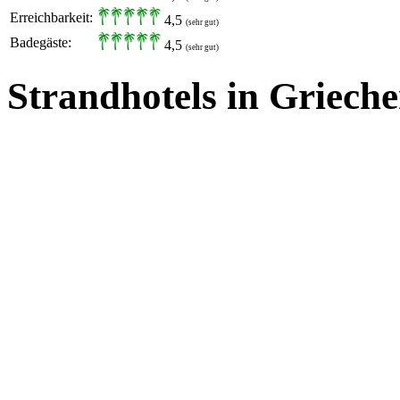
Erreichbarkeit:
4,5
(sehr gut)
Badegäste:
4,5
(sehr gut)
Strandhotels in Griech