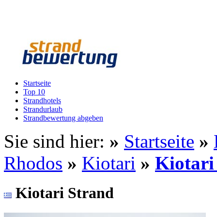
Startseite
Top 10
Strandhotels
Strandurlaub
Strandbewertung abgeben
Sie sind hier:
»
Startseite
»
Rhodos
»
Kiotari
»
Kiotari
Kiotari Strand