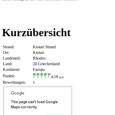
Kurzübersicht
Strand:
Kiotari Strand
Ort:
Kiotari
Landesteil:
Rhodos
Land:
Griechenland
Kontinent:
Europa
Punkte:
4,18
(gut)
Bewertungen:
1
This page can't load Google
Maps correctly.