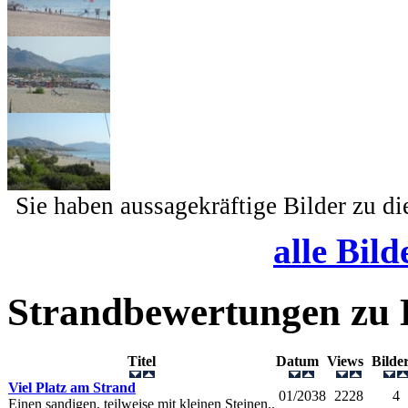
Sie haben aussagekräftige Bilder zu d
alle Bild
Strandbewertungen zu
Titel
Datum
Views
Bild
Viel Platz am Strand
01/2038
2228
4
Einen sandigen, teilweise mit kleinen Steinen..