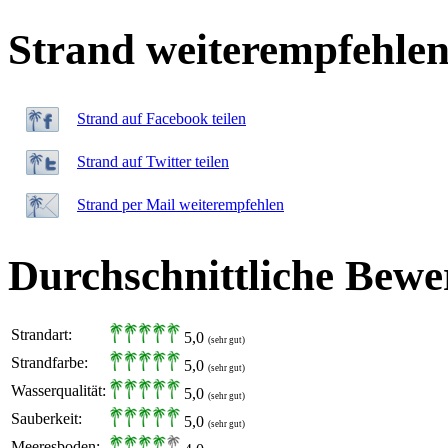
Strand weiterempfehle
Strand auf Facebook teilen
Strand auf Twitter teilen
Strand per Mail weiterempfehlen
Durchschnittliche Bewe
Strandart:
5,0
(sehr gut)
Strandfarbe:
5,0
(sehr gut)
Wasserqualität:
5,0
(sehr gut)
Sauberkeit:
5,0
(sehr gut)
Meeresboden: