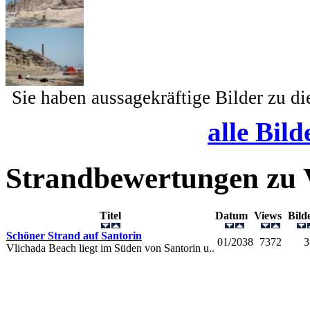
Sie haben aussagekräftige Bilder zu d
alle Bild
Strandbewertungen zu
Titel
Datum
Views
Bil
Schöner Strand auf Santorin
01/2038
7372
3
Vlichada Beach liegt im Süden von Santorin u..