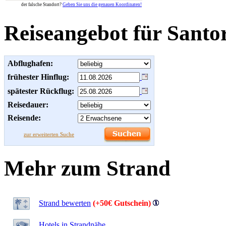
der falsche Standort?
Geben Sie uns die genauen Koordinaten!
Reiseangebot für Santo
Abflughafen:
frühester Hinflug:
spätester Rückflug:
Reisedauer:
Reisende:
zur erweiterten Suche
Mehr zum Strand
Strand bewerten
(+50€ Gutschein)
Hotels in Strandnähe