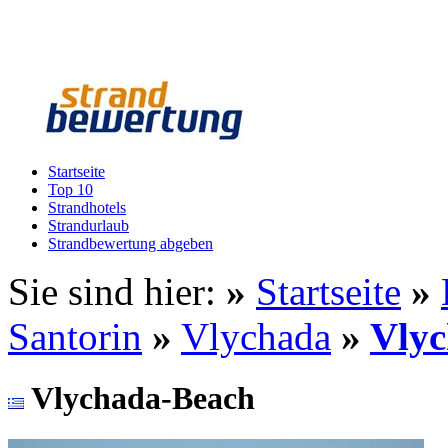
Startseite
Top 10
Strandhotels
Strandurlaub
Strandbewertung abgeben
Sie sind hier:
»
Startseite
»
Santorin
»
Vlychada
»
Vly
Vlychada-Beach