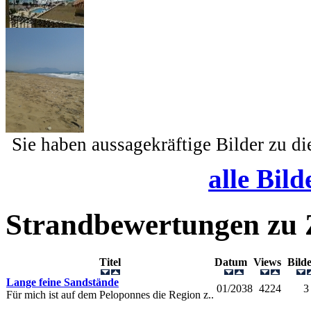
Sie haben aussagekräftige Bilder zu d
alle Bild
Strandbewertungen zu
Titel
Datum
Views
Bil
Lange feine Sandstände
01/2038
4224
3
Für mich ist auf dem Peloponnes die Region z..