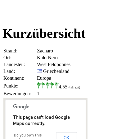
Kurzübersicht
Strand:
Zacharo
Ort:
Kalo Nero
Landesteil:
West Peloponnes
Land:
Griechenland
Kontinent:
Europa
Punkte:
4,55
(sehr gut)
Bewertungen:
1
This page can't load Google
Maps correctly.
Do you own this
OK