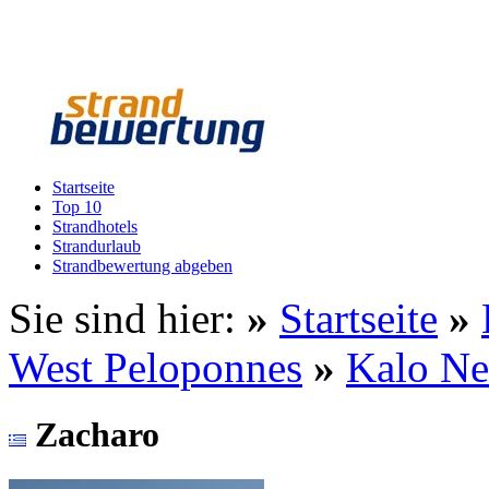
Startseite
Top 10
Strandhotels
Strandurlaub
Strandbewertung abgeben
Sie sind hier:
»
Startseite
»
West Peloponnes
»
Kalo Ne
Zacharo