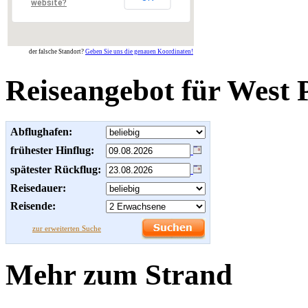
website?
der falsche Standort?
Geben Sie uns die genauen Koordinaten!
Reiseangebot für West 
Abflughafen:
frühester Hinflug:
spätester Rückflug:
Reisedauer:
Reisende:
zur erweiterten Suche
Mehr zum Strand