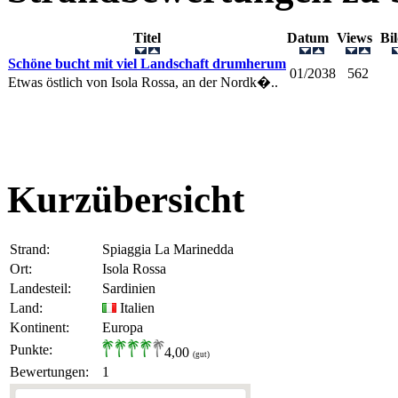
Titel
Datum
Views
Bi
Schöne bucht mit viel Landschaft drumherum
01/2038
562
Etwas östlich von Isola Rossa, an der Nordk�..
Kurzübersicht
Strand:
Spiaggia La Marinedda
Ort:
Isola Rossa
Landesteil:
Sardinien
Land:
Italien
Kontinent:
Europa
Punkte:
4,00
(gut)
Bewertungen:
1