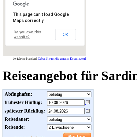
This page can't load Google
Maps correctly.
Do you own this
OK
website?
der falsche Standort?
Geben Sie uns die genauen Koordinaten!
Reiseangebot für Sardi
Abflughafen:
frühester Hinflug:
spätester Rückflug:
Reisedauer:
Reisende: