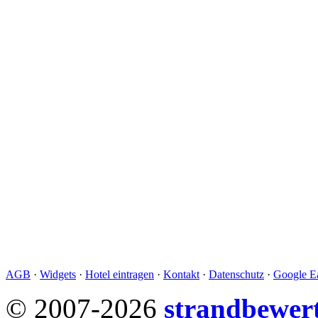
AGB
·
Widgets
·
Hotel eintragen
·
Kontakt
·
Datenschutz
·
Google Ea
© 2007-2026
strandbewer