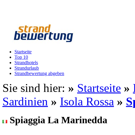
Startseite
Top 10
Strandhotels
Strandurlaub
Strandbewertung abgeben
Sie sind hier:
»
Startseite
»
Sardinien
»
Isola Rossa
»
S
Spiaggia La Marinedda