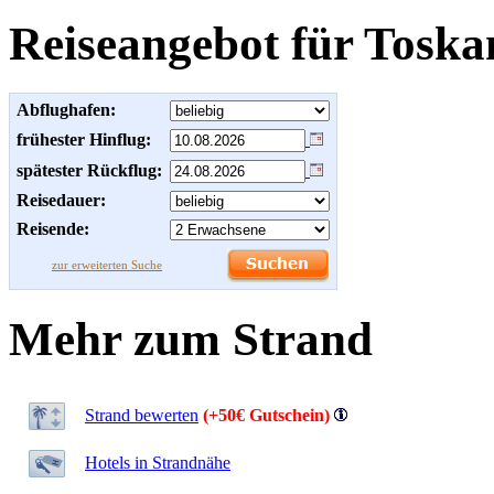
Reiseangebot für Toska
Abflughafen:
frühester Hinflug:
spätester Rückflug:
Reisedauer:
Reisende:
zur erweiterten Suche
Mehr zum Strand
Strand bewerten
(+50€ Gutschein)
Hotels in Strandnähe