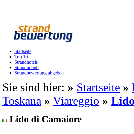
Startseite
Top 10
Strandhotels
Strandurlaub
Strandbewertung abgeben
Sie sind hier:
»
Startseite
»
Toskana
»
Viareggio
»
Lido
Lido di Camaiore