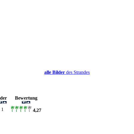
alle Bilder
des Strandes
lder
Bewertung
1
4,27