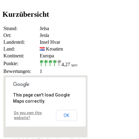
Kurzübersicht
Strand:
Jelsa
Ort:
Jesla
Landesteil:
Insel Hvar
Land:
Kroatien
Kontinent:
Europa
Punkte:
4,27
(gut)
Bewertungen:
1
This page can't load Google
Maps correctly.
Do you own this
OK
website?