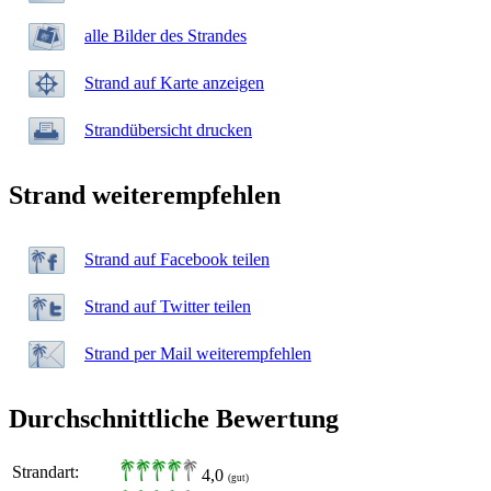
alle Bilder des Strandes
Strand auf Karte anzeigen
Strandübersicht drucken
Strand weiterempfehlen
Strand auf Facebook teilen
Strand auf Twitter teilen
Strand per Mail weiterempfehlen
Durchschnittliche Bewertung
Strandart:
4,0
(gut)