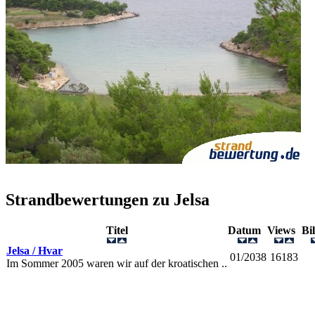
Strandbewertungen zu
Jelsa
Titel
Datum
Views
Bi
Jelsa / Hvar
01/2038
16183
Im Sommer 2005 waren wir auf der kroatischen ..