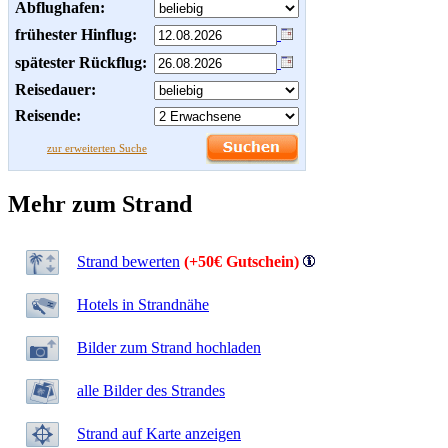
Abflughafen:
frühester Hinflug:
spätester Rückflug:
Reisedauer:
Reisende:
zur erweiterten Suche
Mehr zum Strand
Strand bewerten
(+50€ Gutschein)
Hotels in Strandnähe
Bilder zum Strand hochladen
alle Bilder des Strandes
Strand auf Karte anzeigen