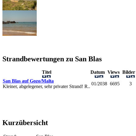
Strandbewertungen zu
San Blas
Titel
Datum
Views
Bilde
San Blas auf Gozo/Malta
01/2038
6695
3
Kleiner, abgelegener, sehr privater Strand! R..
Kurzübersicht