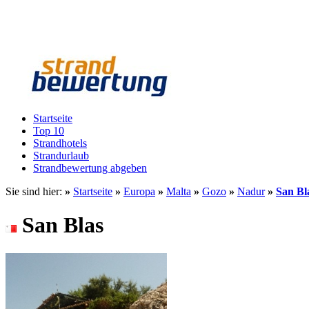
Startseite
Top 10
Strandhotels
Strandurlaub
Strandbewertung abgeben
Sie sind hier:
»
Startseite
»
Europa
»
Malta
»
Gozo
»
Nadur
»
San Bl
San Blas