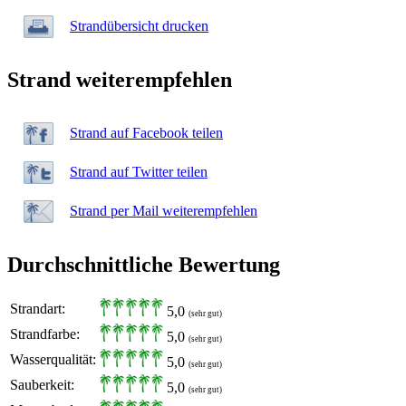
Strandübersicht drucken
Strand weiterempfehlen
Strand auf Facebook teilen
Strand auf Twitter teilen
Strand per Mail weiterempfehlen
Durchschnittliche Bewertung
Strandart:
5,0
(sehr gut)
Strandfarbe:
5,0
(sehr gut)
Wasserqualität:
5,0
(sehr gut)
Sauberkeit:
5,0
(sehr gut)