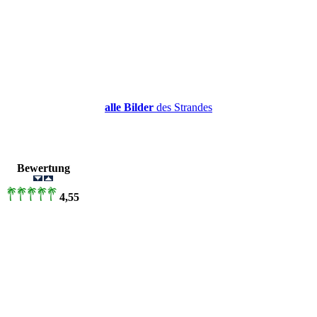
alle Bilder
des Strandes
r
Bewertung
4,55