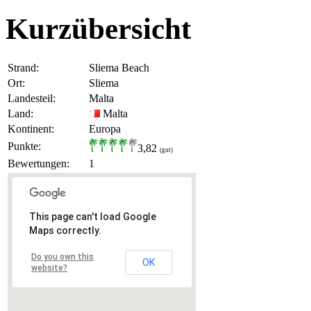
Kurzübersicht
Strand:
Sliema Beach
Ort:
Sliema
Landesteil:
Malta
Land:
Malta
Kontinent:
Europa
Punkte:
3,82
(gut)
Bewertungen:
1
This page can't load Google
Maps correctly.
Do you own this
OK
website?