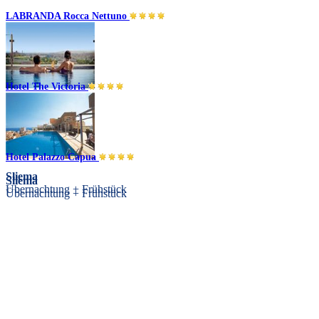
LABRANDA Rocca Nettuno
Hotel The Victoria
Sliema
Übernachtung
Hotel Palazzo Capua
Sliema
Sliema
Übernachtung + Frühstück
Übernachtung + Frühstück