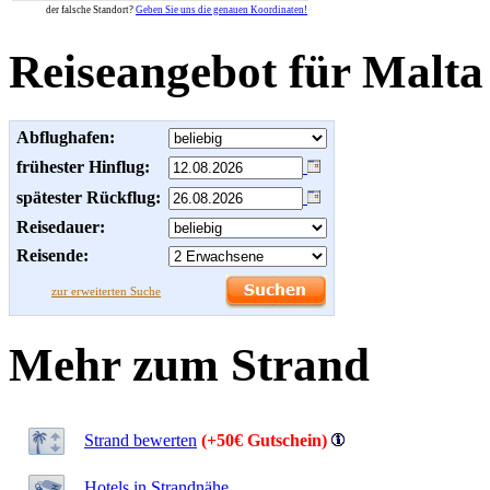
der falsche Standort?
Geben Sie uns die genauen Koordinaten!
Reiseangebot für Malta
Abflughafen:
frühester Hinflug:
spätester Rückflug:
Reisedauer:
Reisende:
zur erweiterten Suche
Mehr zum Strand
Strand bewerten
(+50€ Gutschein)
Hotels in Strandnähe