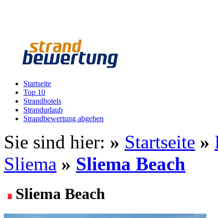
Startseite
Top 10
Strandhotels
Strandurlaub
Strandbewertung abgeben
Sie sind hier:
»
Startseite
»
Sliema
»
Sliema Beach
Sliema Beach