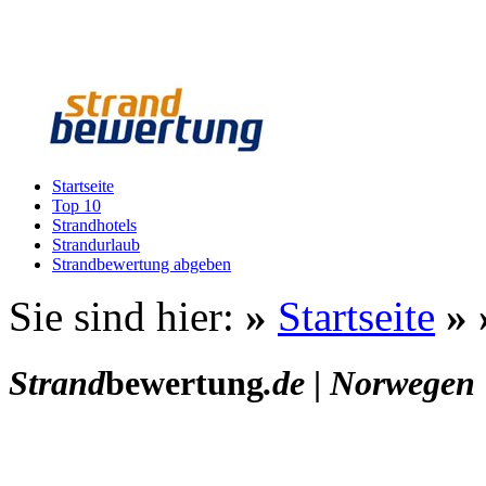
Startseite
Top 10
Strandhotels
Strandurlaub
Strandbewertung abgeben
Sie sind hier:
»
Startseite
»
Strand
bewertung
.de
|
Norwegen