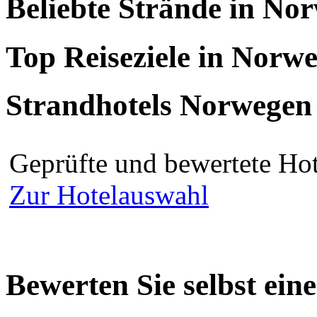
Beliebte Strände in No
Top Reiseziele in Norw
Strandhotels Norwegen
Geprüfte und bewertete Ho
Zur Hotelauswahl
Bewerten Sie selbst ein