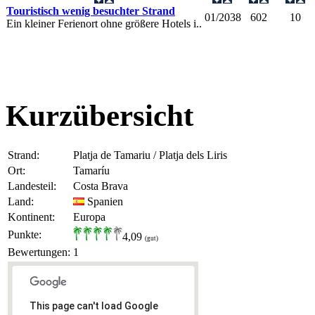
Touristisch wenig besuchter Strand
01/2038
602
10
Ein kleiner Ferienort ohne größere Hotels i..
Kurzübersicht
Strand:
Platja de Tamariu / Platja dels Liris
Ort:
Tamaríu
Landesteil:
Costa Brava
Land:
Spanien
Kontinent:
Europa
Punkte:
4,09
(gut)
Bewertungen:
1
This page can't load Google