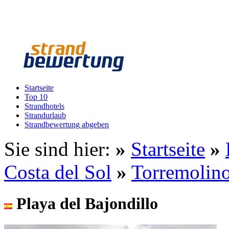
Startseite
Top 10
Strandhotels
Strandurlaub
Strandbewertung abgeben
Sie sind hier:
»
Startseite
»
Costa del Sol
»
Torremolin
Playa del Bajondillo