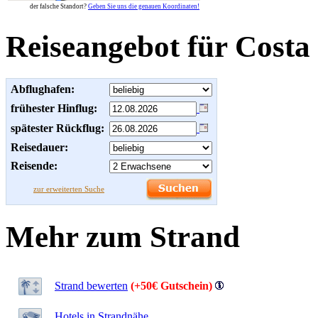
der falsche Standort?
Geben Sie uns die genauen Koordinaten!
Reiseangebot für Costa 
Abflughafen:
frühester Hinflug:
spätester Rückflug:
Reisedauer:
Reisende:
zur erweiterten Suche
Mehr zum Strand
Strand bewerten
(+50€ Gutschein)
Hotels in Strandnähe