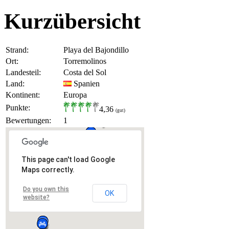
Kurzübersicht
Strand:
Playa del Bajondillo
Ort:
Torremolinos
Landesteil:
Costa del Sol
Land:
Spanien
Kontinent:
Europa
Punkte:
4,36
(gut)
Bewertungen:
1
This page can't load Google
Maps correctly.
Do you own this
OK
website?