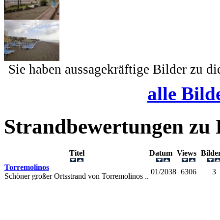
Sie haben aussagekräftige Bilder zu d
alle Bild
Strandbewertungen zu
Titel
Datum
Views
Bild
Torremolinos
01/2038
6306
3
Schöner großer Ortsstrand von Torremolinos ..