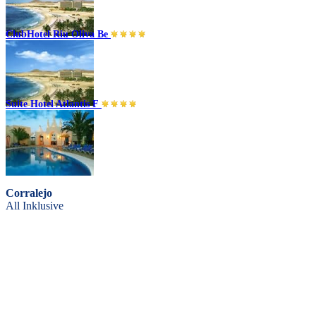
ClubHotel Riu Oliva Be
Corralejo
All Inklusive
Suite Hotel Atlantis F
Corralejo
All Inklusive
Corralejo
All Inklusive