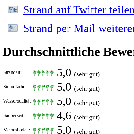
Strand auf Twitter teile
Strand per Mail weiter
Durchschnittliche Bewe
5,0
Strandart:
(sehr gut)
5,0
Strandfarbe:
(sehr gut)
5,0
Wasserqualität:
(sehr gut)
4,6
Sauberkeit:
(sehr gut)
5,0
Meeresboden:
(sehr gut)