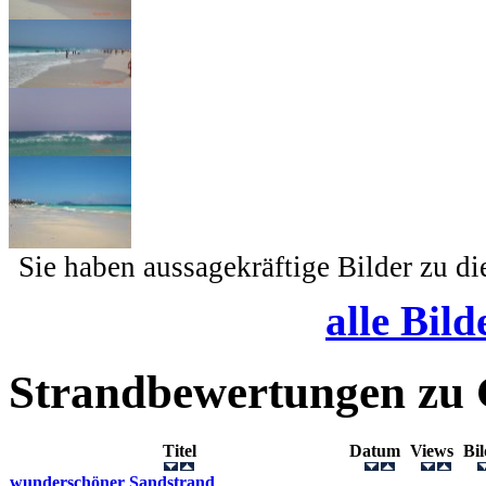
Sie haben aussagekräftige Bilder zu d
alle Bild
Strandbewertungen zu
Titel
Datum
Views
Bi
wunderschöner Sandstrand