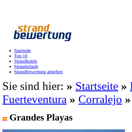
Startseite
Top 10
Strandhotels
Strandurlaub
Strandbewertung abgeben
Sie sind hier:
»
Startseite
»
Fuerteventura
»
Corralejo
Grandes Playas