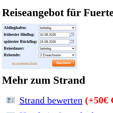
Reiseangebot für Fuert
Abflughafen:
frühester Hinflug:
spätester Rückflug:
Reisedauer:
Reisende:
zur erweiterten Suche
Mehr zum Strand
Strand bewerten
(+50€ 