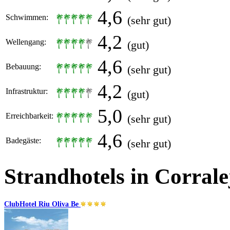
4,6
Schwimmen:
(sehr gut)
4,2
Wellengang:
(gut)
4,6
Bebauung:
(sehr gut)
4,2
Infrastruktur:
(gut)
5,0
Erreichbarkeit:
(sehr gut)
4,6
Badegäste:
(sehr gut)
Strandhotels in Corrale
ClubHotel Riu Oliva Be