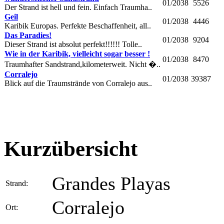
01/2038
5526
Der Strand ist hell und fein. Einfach Traumha..
Geil
01/2038
4446
Karibik Europas. Perfekte Beschaffenheit, all..
Das Paradies!
01/2038
9204
Dieser Strand ist absolut perfekt!!!!!! Tolle..
Wie in der Karibik, vielleicht sogar besser !
01/2038
8470
Traumhafter Sandstrand,kilometerweit. Nicht �..
Corralejo
01/2038
39387
Blick auf die Traumstrände von Corralejo aus..
Kurzübersicht
Grandes Playas
Strand:
Corralejo
Ort: