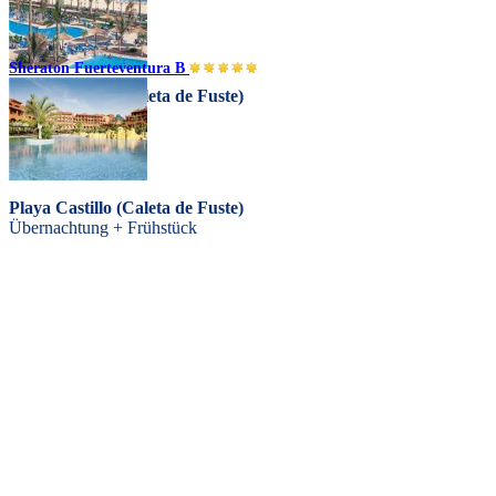
Sheraton Fuerteventura B
Playa Castillo (Caleta de Fuste)
Halbpension
Playa Castillo (Caleta de Fuste)
Übernachtung + Frühstück