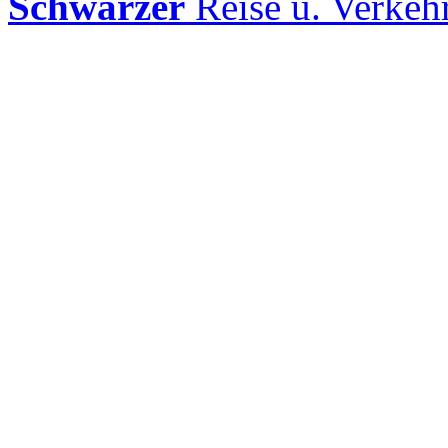
Schwarzer
Reise u. Verke