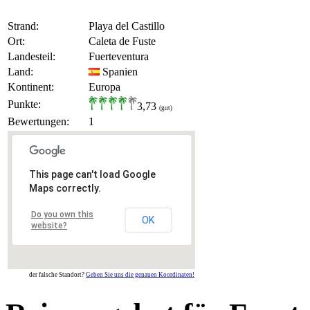
Strand:
Playa del Castillo
Ort:
Caleta de Fuste
Landesteil:
Fuerteventura
Land:
Spanien
Kontinent:
Europa
Punkte:
3,73
(gut)
Bewertungen:
1
This page can't load Google
Maps correctly.
Do you own this
OK
website?
der falsche Standort?
Geben Sie uns die genauen Koordinaten!