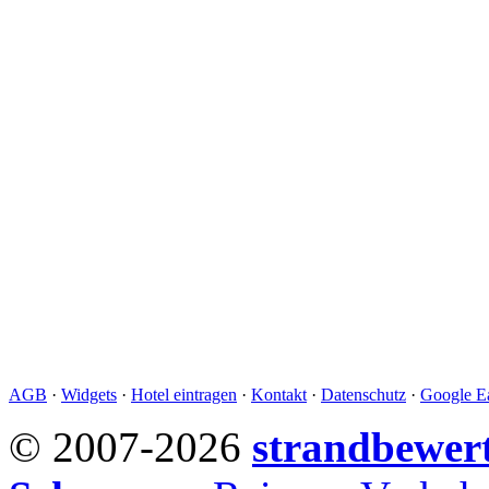
AGB
·
Widgets
·
Hotel eintragen
·
Kontakt
·
Datenschutz
·
Google Ea
© 2007-2026
strandbewer