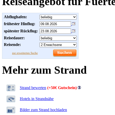
Reiseangebot für Fuert
Abflughafen:
frühester Hinflug:
spätester Rückflug:
Reisedauer:
Reisende:
zur erweiterten Suche
Mehr zum Strand
Strand bewerten
(+50€ Gutschein)
Hotels in Strandnähe
Bilder zum Strand hochladen