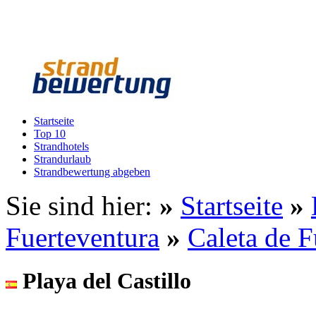
Startseite
Top 10
Strandhotels
Strandurlaub
Strandbewertung abgeben
Sie sind hier:
»
Startseite
»
Fuerteventura
»
Caleta de F
Playa del Castillo