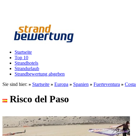
Startseite
Top 10
Strandhotels
Strandurlaub
Strandbewertung abgeben
Sie sind hier:
»
Startseite
»
Europa
»
Spanien
»
Fuerteventura
»
Costa
Risco del Paso