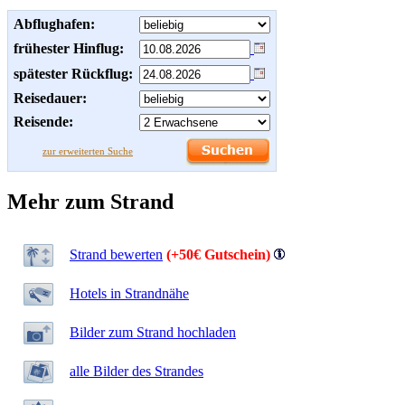
Abflughafen:
frühester Hinflug:
spätester Rückflug:
Reisedauer:
Reisende:
zur erweiterten Suche
Mehr zum Strand
Strand bewerten
(+50€ Gutschein)
Hotels in Strandnähe
Bilder zum Strand hochladen
alle Bilder des Strandes