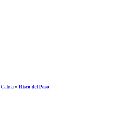
 Calma
»
Risco del Paso