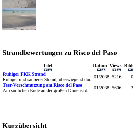
Strandbewertungen zu
Risco del Paso
Titel
Datum
Views
Bil
Ruhiger FKK Strand
01/2038
5216
Ruhiger und sauberer Strand, überwiegend dur..
Teer-Verschmutzung am Risco del Paso
01/2038
5606
Am südlichen Ende an der großen Düne ist d..
Kurzübersicht