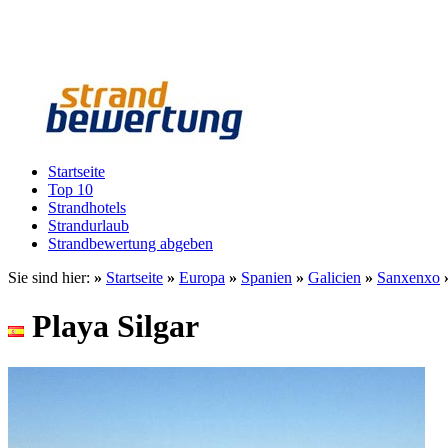
Startseite
Top 10
Strandhotels
Strandurlaub
Strandbewertung abgeben
Sie sind hier:
»
Startseite
»
Europa
»
Spanien
»
Galicien
»
Sanxenxo
Playa Silgar