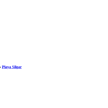
»
Playa Silgar