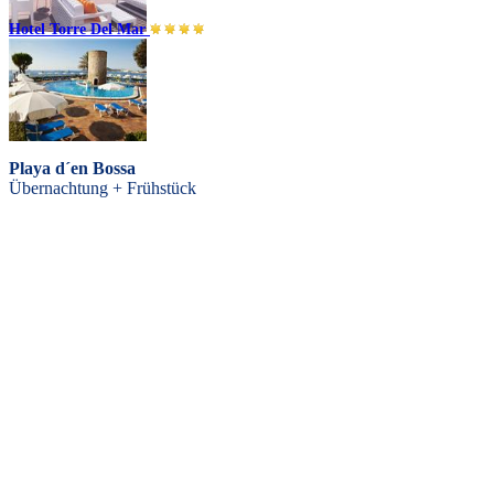
Hotel Torre Del Mar
Playa d´en Bossa
Übernachtung
Playa d´en Bossa
Übernachtung + Frühstück