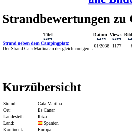
Strandbewertungen zu
Titel
Datum
Views
Bil
Strand neben dem Campingplatz
01/2038
1177
Der Strand Cala Martina an der gleichnamigen ..
Kurzübersicht
Strand:
Cala Martina
Ort:
Es Canar
Landesteil:
Ibiza
Land:
Spanien
Kontinent:
Europa