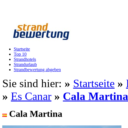
Startseite
Top 10
Strandhotels
Strandurlaub
Strandbewertung abgeben
Sie sind hier:
»
Startseite
»
»
Es Canar
»
Cala Martin
Cala Martina