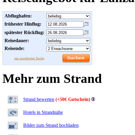
Abflughafen:
frühester Hinflug:
spätester Rückflug:
Reisedauer:
Reisende:
zur erweiterten Suche
Mehr zum Strand
Strand bewerten
(+50€ Gutschein)
Hotels in Strandnähe
Bilder zum Strand hochladen