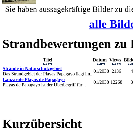
Sie haben aussagekräftige Bilder zu d
alle Bild
Strandbewertungen zu
Titel
Datum
Views
Bil
Strände in Naturschutzgebiet
01/2038
2136
4
Das Strandgebiet der Playas Papagayo liegt im..
Lanzarote Playas de Papagayo
01/2038
12268
3
Playas de Papagayo ist der Überbegriff für ..
Kurzübersicht