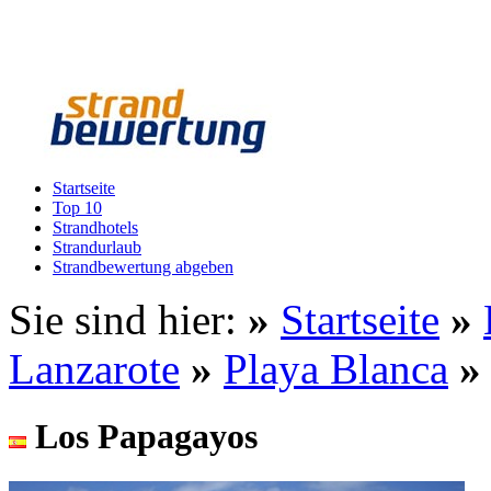
Startseite
Top 10
Strandhotels
Strandurlaub
Strandbewertung abgeben
Sie sind hier:
»
Startseite
»
Lanzarote
»
Playa Blanca
Los Papagayos