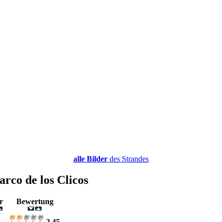
alle Bilder
des Strandes
arco de los Clicos
er
Bewertung
2,45