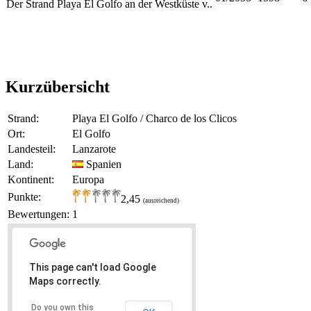
Der Strand Playa El Golfo an der Westküste v..
Kurzübersicht
Strand:
Playa El Golfo / Charco de los Clicos
Ort:
El Golfo
Landesteil:
Lanzarote
Land:
Spanien
Kontinent:
Europa
Punkte:
2,45
(ausreichend)
Bewertungen:
1
This page can't load Google
Maps correctly.
Do you own this