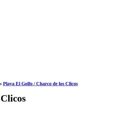
»
Playa El Golfo / Charco de los Clicos
 Clicos