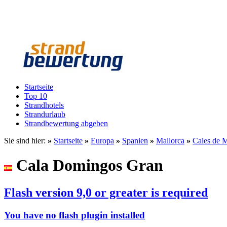
Startseite
Top 10
Strandhotels
Strandurlaub
Strandbewertung abgeben
Sie sind hier:
»
Startseite
»
Europa
»
Spanien
»
Mallorca
»
Cales de M
Cala Domingos Gran
Flash version 9,0 or greater is required
You have no flash plugin installed