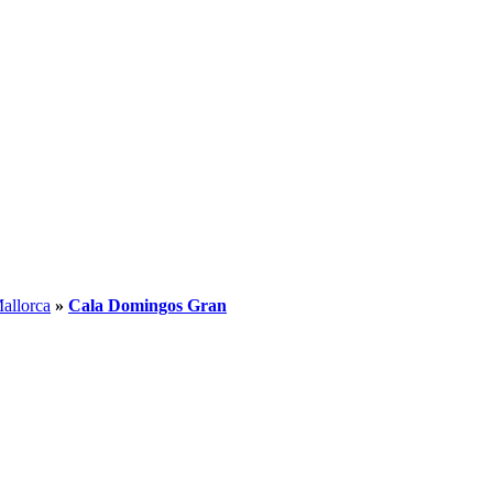
allorca
»
Cala Domingos Gran