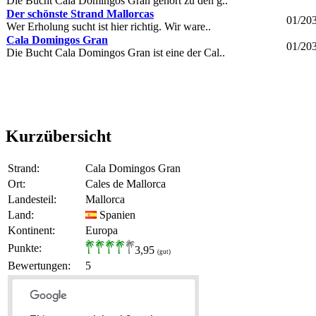
Die Bucht Cala Domingos Gran gehört zu den g..
Der schönste Strand Mallorcas
01/20
Wer Erholung sucht ist hier richtig. Wir ware..
Cala Domingos Gran
01/20
Die Bucht Cala Domingos Gran ist eine der Cal..
Kurzübersicht
Strand:
Cala Domingos Gran
Ort:
Cales de Mallorca
Landesteil:
Mallorca
Land:
Spanien
Kontinent:
Europa
Punkte:
3,95
(gut)
Bewertungen:
5