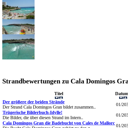
Strandbewertungen zu
Cala Domingos Gr
Titel
Datu
Der größere der beiden Strände
01/20
Der Strand Cala Domingos Gran bildet zusammen..
Trügerische Bilderbuch-Idylle!
01/20
Die Bilder, die über diesen Strand im Intern..
Cala Domingos Gran die Badebucht von Cales de Mallorc
01/20